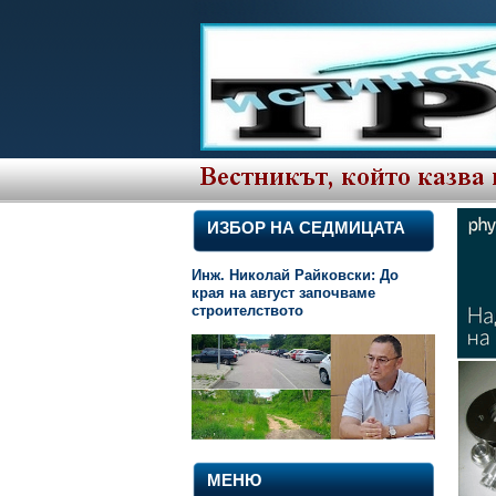
ИЗБОР НА СЕДМИЦАТА
Инж. Николай Райковски: До
края на август започваме
строителството
МЕНЮ