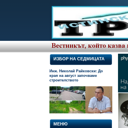
ИЗБОР НА СЕДМИЦАТА
Инж. Николай Райковски: До
края на август започваме
строителството
МЕНЮ