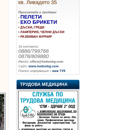
кв. Ливадето 35
Произвежда и продава:
ПЕЛЕТИ
•
ЕКО БРИКЕТИ
•
• ДЪСКИ, ГРЕДИ
• ЛАМПЕРИЯ, ЧЕЛНИ ДЪСКИ
• РАЗВИВАН ФУРНИР
За контакти:
0886/799766
0878/809880
Имейл:
office@hedonbg.com
Сайт:
www.hedonbg.com
Повече информация
– виж ТУК
ТРУДОВА МЕДИЦИНА