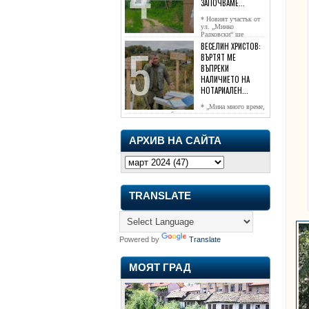
ЗАПОЧВАМЕ...
* Новият участък от
ул. „Минко
Радковски“ ще
достигне жк...
ВЕСЕЛИН ХРИСТОВ:
ВЪРТЯТ МЕ
ВЪПРЕКИ
НАЛИЧИЕТО НА
НОТАРИАЛЕН...
* „Мина много време,
чаках го да се обади, но нищо не...
АРХИВ НА САЙТА
TRANSLATE
Powered by
Translate
МОЯТ ГРАД