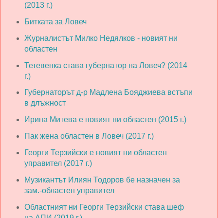
(2013 г.)
Битката за Ловеч
Журналистът Милко Недялков - новият ни
областен
Тетевенка става губернатор на Ловеч? (2014
г.)
Губернаторът д-р Мадлена Бояджиева встъпи
в длъжност
Ирина Митева е новият ни областен (2015 г.)
Пак жена областен в Ловеч (2017 г.)
Георги Терзийски е новият ни областен
управител (2017 г.)
Музикантът Илиян Тодоров бе назначен за
зам.-областен управител
Областният ни Георги Терзийски става шеф
на АПИ (2019 г.)