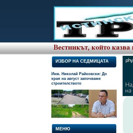
ИЗБОР НА СЕДМИЦАТА
Инж. Николай Райковски: До
края на август започваме
строителството
МЕНЮ