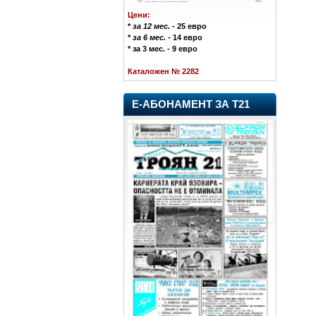
Цени:
*
за 12 мес.
- 25 евро
*
за 6 мес.
- 14 евро
* за 3 мес. - 9 евро
Каталожен № 2282
Е-АБОНАМЕНТ ЗА Т21