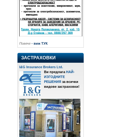
Повече
- виж ТУК
ЗАСТРАХОВКИ
I
&
G Insurance Brokers Ltd.
Ви предлага
НАЙ-
ИЗГОДНИТЕ
РЕШЕНИЯ
за всички
видове застраховки!