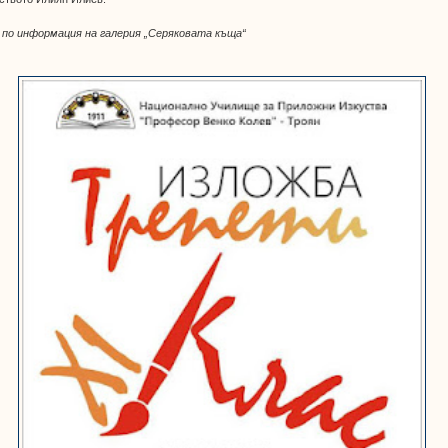
,
по информация на галерия „Серяковата къща“