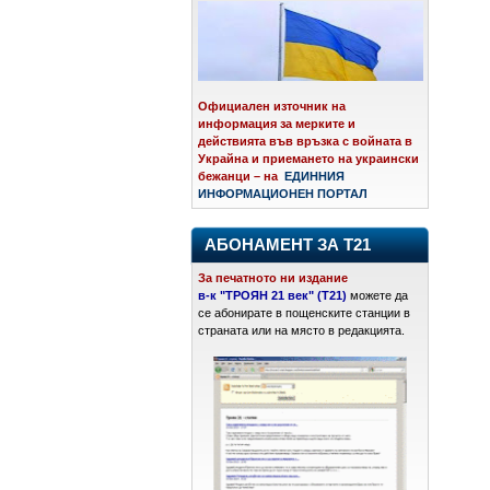
Официален източник на
информация за мерките и
действията във връзка с войната в
Украйна и приемането на украински
бежанци – на
ЕДИННИЯ
ИНФОРМАЦИОНЕН ПОРТАЛ
АБОНАМЕНТ ЗА Т21
За печатното ни издание
в-к "ТРОЯН 21 век" (Т21)
можете да
се абонирате в пощенските станции в
страната или на място в редакцията.