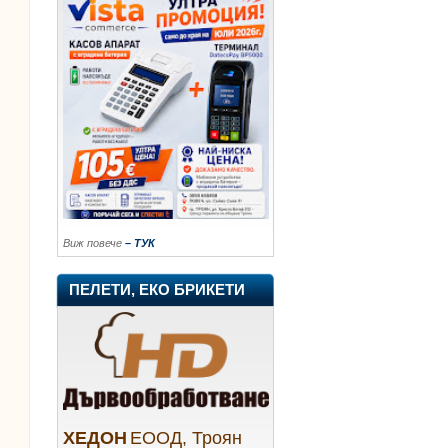
Виж повече
– ТУК
ПЕЛЕТИ, ЕКО БРИКЕТИ
ХЕДОН
ЕООД, Троян