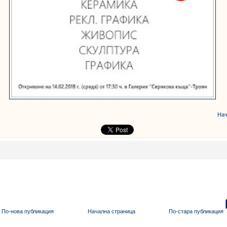
Нач
По-нова публикация
Начална страница
По-стара публикация