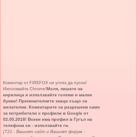
Коментар от FIREFOX не успях да пусна!
Използвайте Chrome!
Моля, пишете на
кирилица и използвайте големи и малки
букви! Препинателните знаци също са
желателни. Коментарите са разрешени само
за потребители с профили в Google от
02.05.2018! Всеки има профил в Гугъл на
телефона си - използвайте ги.
(Т21 - Вашият сайт и Вашият форум -