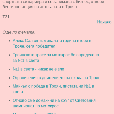
спортната си кариера и се занимава с бизнес, отвори
бензиностанция на автогарата в Троян.
Т21
Начало
Още по темата:
Алекс Салвини: миналата година втори в
Троян, сега победител
Троянското трасе за мотокрос бе определено
за №1 в света
№1 в света - никак не е зле
Ограничения в движението на входа на Троян
Майкъл с победа в Троян, пистата ни №1 в
света
Отново сме домакини на кръг от Световния
шампионат по мотокрос