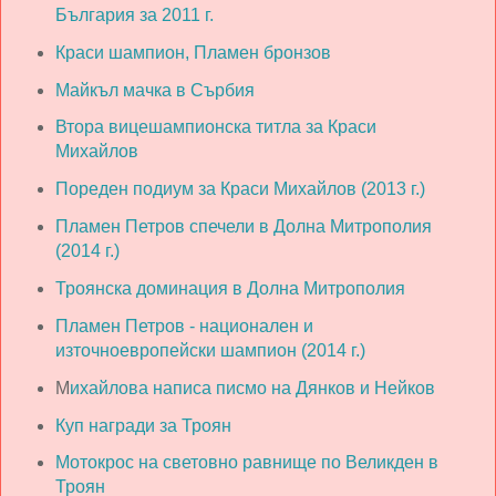
България за 2011 г.
Краси шампион, Пламен бронзов
Майкъл мачка в Сърбия
Втора вицешампионска титла за Краси
Михайлов
Пореден подиум за Краси Михайлов (2013 г.)
Пламен Петров спечели в Долна Митрополия
(2014 г.)
Троянска доминация в Долна Митрополия
Пламен Петров - национален и
източноевропейски шампион (2014 г.)
М
ихайлова написа писмо на Дянков и Нейков
Куп награди за Троян
Мотокрос на световно равнище по Великден в
Троян