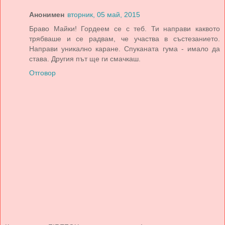
Анонимен
вторник, 05 май, 2015
Браво Майки! Гордеем се с теб. Ти направи каквото
трябваше и се радвам, че участва в състезанието.
Направи уникално каране. Спуканата гума - имало да
става. Другия път ще ги смачкаш.
Отговор