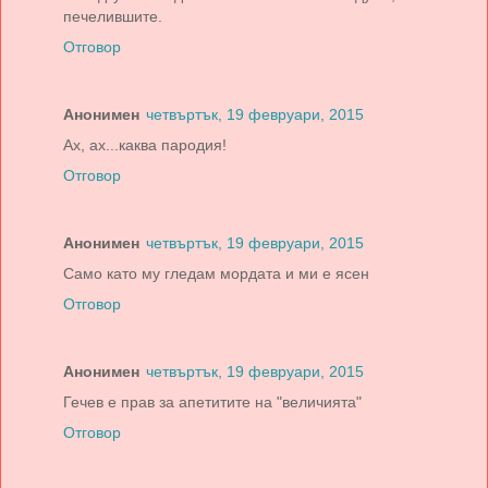
печелившите.
Отговор
Анонимен
четвъртък, 19 февруари, 2015
Aх, aх...кaквa пaродия!
Отговор
Анонимен
четвъртък, 19 февруари, 2015
Само като му гледам мордата и ми е ясен
Отговор
Анонимен
четвъртък, 19 февруари, 2015
Гечев е прав за апетитите на "величията"
Отговор