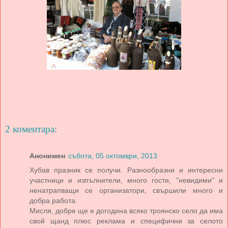
2 коментара:
Анонимен
събота, 05 октомври, 2013
Хубав празник се получи. Разнообразни и интересни
участници и изпълнители, много гости, "невидими" и
ненатрапващи се организатори, свършили много и
добра работа.
Мисля, добре ще е догодина всяко троянско село да има
свой щанд плюс реклама и специфични за селото