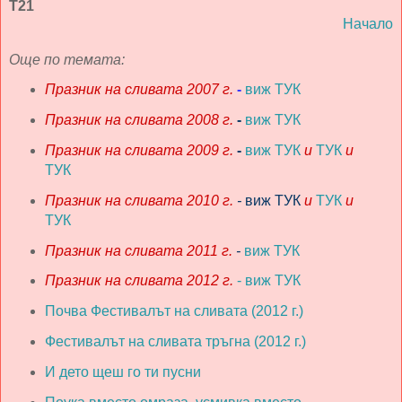
Т21
Начало
Още по темата:
Празник на сливата 2007 г.
-
виж ТУК
Празник на сливата 2008 г.
-
виж ТУК
Празник на сливата 2009 г.
-
виж ТУК
и
ТУК
и
ТУК
Празник на сливата 2010 г.
-
виж ТУК
и
ТУК
и
ТУК
Празник на сливата 2011 г.
-
виж ТУК
Празник на сливата 2012 г.
- виж ТУК
Почва Фестивалът на сливата (2012 г.)
Фестивалът на сливата тръгна (2012 г.)
И дето щеш го ти пусни