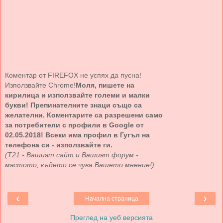
Коментар от FIREFOX не успях да пусна!
Използвайте Chrome!
Моля, пишете на
кирилица и използвайте големи и малки
букви! Препинателните знаци също са
желателни. Коментарите са разрешени само
за потребители с профили в Google от
02.05.2018! Всеки има профил в Гугъл на
телефона си - използвайте ги.
(Т21 - Вашият сайт и Вашият форум -
мястото, където се чува Вашето мнение!)
‹
›
Начална страница
Преглед на уеб версията