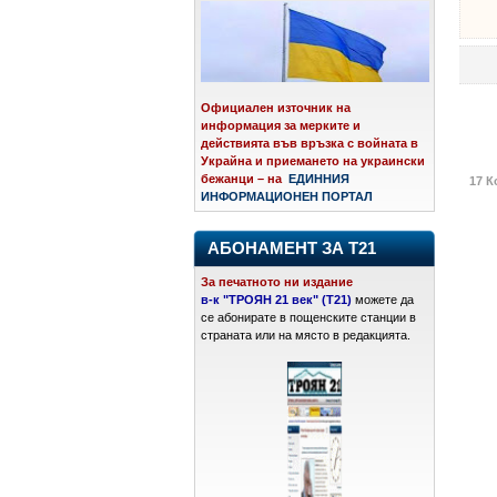
Официален източник на
информация за мерките и
действията във връзка с войната в
Украйна и приемането на украински
бежанци – на
ЕДИННИЯ
17 К
ИНФОРМАЦИОНЕН ПОРТАЛ
АБОНАМЕНТ ЗА Т21
За печатното ни издание
в-к "ТРОЯН 21 век" (Т21)
можете да
се абонирате в пощенските станции в
страната или на място в редакцията.