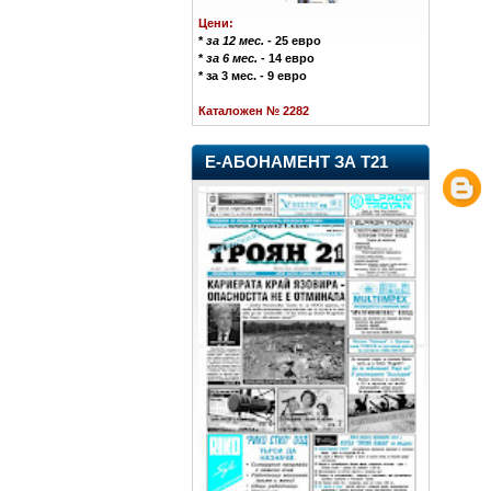
Цени:
*
за 12 мес.
- 25 евро
*
за 6 мес.
- 14 евро
* за 3 мес. - 9 евро
Каталожен № 2282
Е-АБОНАМЕНТ ЗА Т21