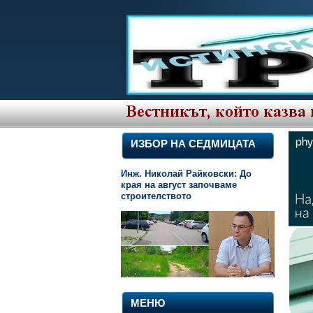
ИЗБОР НА СЕДМИЦАТА
Инж. Николай Райковски: До
края на август започваме
строителството
МЕНЮ