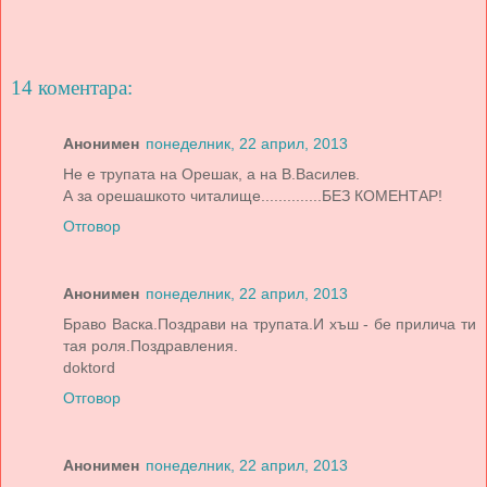
14 коментара:
Анонимен
понеделник, 22 април, 2013
Не е трупата на Орешак, а на В.Василев.
А за орешашкото читалище..............БЕЗ КОМЕНТАР!
Отговор
Анонимен
понеделник, 22 април, 2013
Браво Васка.Поздрави на трупата.И хъш - бе прилича ти
тая роля.Поздравления.
doktord
Отговор
Анонимен
понеделник, 22 април, 2013