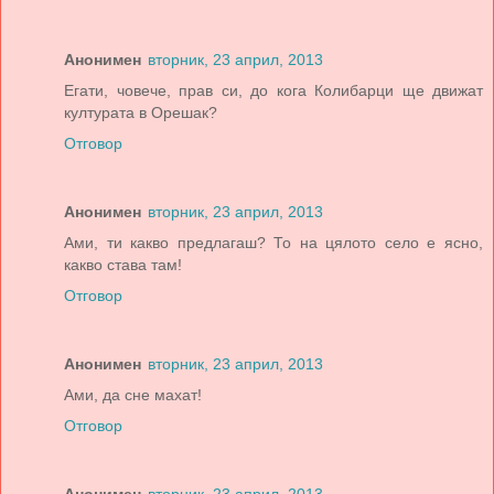
Анонимен
вторник, 23 април, 2013
Егати, човече, прав си, до кога Колибарци ще движат
културата в Орешак?
Отговор
Анонимен
вторник, 23 април, 2013
Ами, ти какво предлагаш? То на цялото село е ясно,
какво става там!
Отговор
Анонимен
вторник, 23 април, 2013
Ами, да сне махат!
Отговор