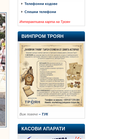
Телефонни кодове
Спешни телефони
Интерактивна карта на Троян
ВИНПРОМ ТРОЯН
Виж повече
– ТУК
КАСОВИ АПАРАТИ