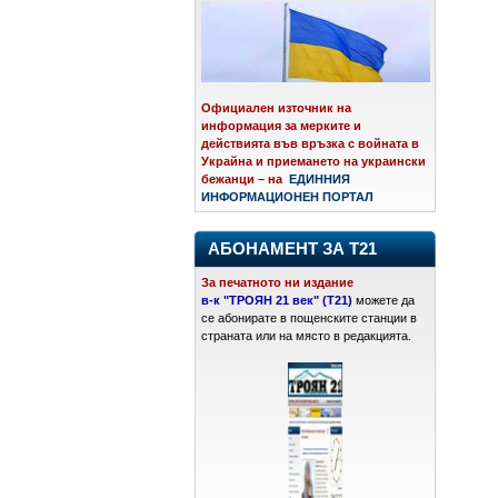
Официален източник на
информация за мерките и
действията във връзка с войната в
Украйна и приемането на украински
бежанци – на
ЕДИННИЯ
ИНФОРМАЦИОНЕН ПОРТАЛ
АБОНАМЕНТ ЗА Т21
За печатното ни издание
в-к "ТРОЯН 21 век" (Т21)
можете да
се абонирате в пощенските станции в
страната или на място в редакцията.