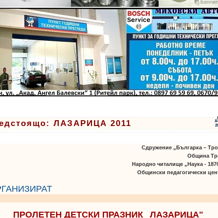
едстоящо: ЛАЗАРИЦА 2011
А
2
Сдружение „Българка – Тро
Община Тр
Народно читалище „Наука - 1870
Общински педагогически цен
РГАНИЗИРАТ
ПРОЛЕТЕН ДЕТСКИ ПРАЗНИК
"
ЛАЗАРИЦА"