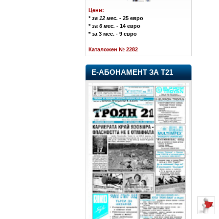
Цени:
*
за 12 мес.
- 25 евро
*
за 6 мес.
- 14 евро
* за 3 мес. - 9 евро
Каталожен № 2282
Е-АБОНАМЕНТ ЗА Т21