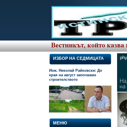
ИЗБОР НА СЕДМИЦАТА
Инж. Николай Райковски: До
края на август започваме
строителството
МЕНЮ