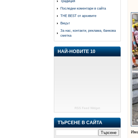
Традиция
Последни коментари в сайта
THE BEST от архивите
Вицът
За нас, контакти, реклама, банкова
сметка
НАЙ-НОВИТЕ 10
RSS Feed Widget
ТЪРСЕНЕ В САЙТА
Има