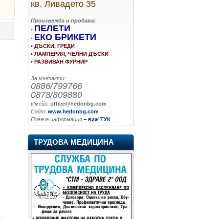
кв. Ливадето 35
Произвежда и продава:
ПЕЛЕТИ
•
ЕКО БРИКЕТИ
•
• ДЪСКИ, ГРЕДИ
• ЛАМПЕРИЯ, ЧЕЛНИ ДЪСКИ
• РАЗВИВАН ФУРНИР
За контакти:
0886/799766
0878/809880
Имейл:
office@hedonbg.com
Сайт:
www.hedonbg.com
Повече информация
– виж ТУК
ТРУДОВА МЕДИЦИНА