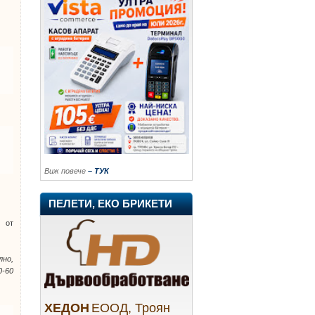
Виж повече
– ТУК
ПЕЛЕТИ, ЕКО БРИКЕТИ
 от
лно,
0-60
ХЕДОН
ЕООД, Троян