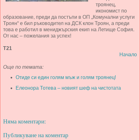
троянец,
икономист по
образование, преди да постъпи в ОП „Комунални услуги
Троян“ е бил ръководител на ДСК клон Троян, а преди
това е работил в мениджърския екип на Летище София.
От нас – пожелания за успех!
Т21
Начало
Още по темата:
Отиде си един голям мъж и голям троянец!
Елеонора Тотева – новият шеф на чистотата
Няма коментари:
Публикуване на коментар