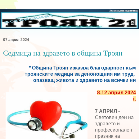
07 април 2024
Седмица на здравето в община Троян
* Община Троян изказва благодарност към
троянските медици за денонощния им труд,
опазващ живота и здравето на всички ни
8-12 април 2024
г.
7 АПРИЛ
-
Световен ден на
здравето и
професионален
празник на