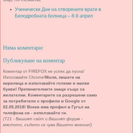
Ученически Дни на отворените врати в
Белодробната болница – 8-9 април
Няма коментари:
Публикуване на коментар
Коментар от FIREFOX не успях да пусна!
Използвайте Chrome!
Моля, пишете на
кирилица и използвайте големи и малки
букви! Препинателните знаци също са
желателни. Коментарите са разрешени само
за потребители с профили в Google от
02.05.2018! Всеки има профил в Гугъл на
телефона си - използвайте ги.
(Т21 - Вашият сайт и Вашият форум -
мястото, където се чува Вашето мнение!)