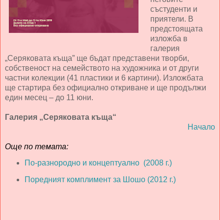
състуденти и
приятели. В
предстоящата
изложба в
галерия
„Серяковата къща” ще бъдат представени творби,
собственост на семейството на художника и от други
частни колекции (41 пластики и 6 картини). Изложбата
ще стартира без официално откриване и ще продължи
един месец – до 11 юни.
Галерия „Серяковата къща“
Начало
Още по темата:
По-разнородно и концептуално (2008 г.)
Поредният комплимент за Шошо (2012 г.)