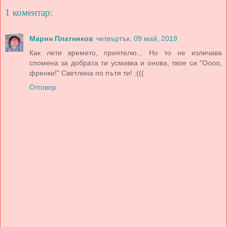
1 коментар:
Марин Платников
четвъртък, 09 май, 2019
Как лети времето, приятелю... Но то не изличава
спомена за добрата ти усмивка и онова, твое си "Оооо,
френки!" Светлина по пътя ти! :(((
Отговор