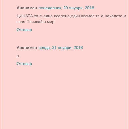
Анонимен
понеделник, 29 януари, 2018
ЦИЦАТА-тя е една вселена,един космос,тя е началото и
края.Почивай в мир!
Отговор
Анонимен
сряда, 31 януари, 2018
a
Отговор