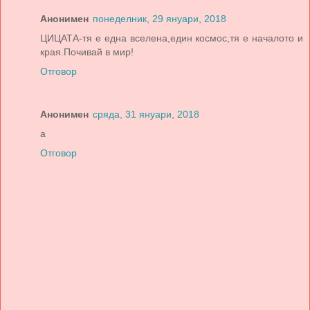
Анонимен
понеделник, 29 януари, 2018
ЦИЦАТА-тя е една вселена,един космос,тя е началото и
края.Почивай в мир!
Отговор
Анонимен
сряда, 31 януари, 2018
a
Отговор