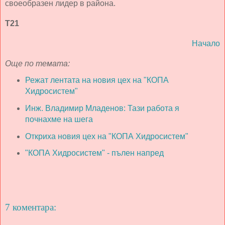
своеобразен лидер в района.
Т21
Начало
Още по темата:
Режат лентата на новия цех на "КОПА
Хидросистем"
Инж. Владимир Младенов: Тази работа я
почнахме на шега
Откриха новия цех на "КОПА Хидросистем"
"КОПА Хидросистем" - пълен напред
7 коментара: