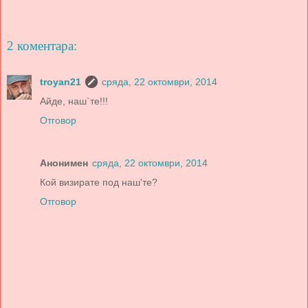
2 коментара:
troyan21
сряда, 22 октомври, 2014
Айде, наш`те!!!
Отговор
Анонимен
сряда, 22 октомври, 2014
Кой визирaте под нaш'те?
Отговор