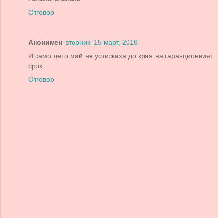
Отговор
Анонимен
вторник, 15 март, 2016
И само дето май не устискаха до края на гаранционният
срок
Отговор