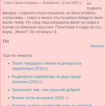
Соня и Ценко Хитрови, с. Балабанско, 12 юли 2013 г.
но
първата
манджа, с парчета откъм опашката, не била особено
сполучлива – сомът е много тлъста риба и блюдото било
малко тежко. Но след това направила филе на скара и
всички си облизали пръстите. Попитахме я горди ли са с
внука. „Много!”, бе отговорът й.
Т21
Начало
Още по темата:
Тошко Чавдаров спечели въдичарската
надпревара (2010 г.)
Въдичарска надпревара за деца преди
празника (2011 г.)
Троянският тим - пак сред най-добрите
Всички титли за нашите (2012 г.)
Троянец грабна национален приз по риболов