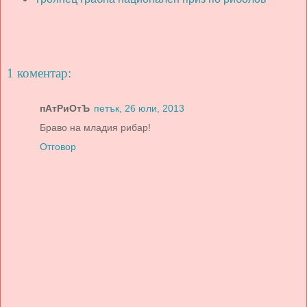
1 коментар:
пАтРиОтЪ
петък, 26 юли, 2013
Браво на младия рибар!
Отговор