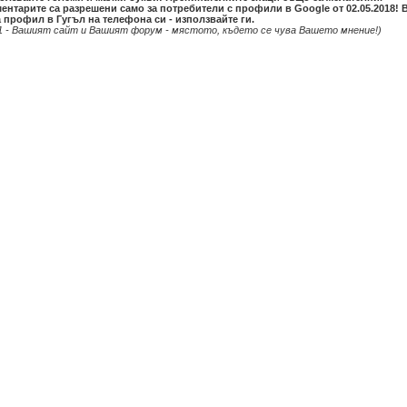
ентарите са разрешени само за потребители с профили в Google от 02.05.2018! 
 профил в Гугъл на телефона си - използвайте ги.
1 - Вашият сайт и Вашият форум - мястото, където се чува Вашето мнение!)