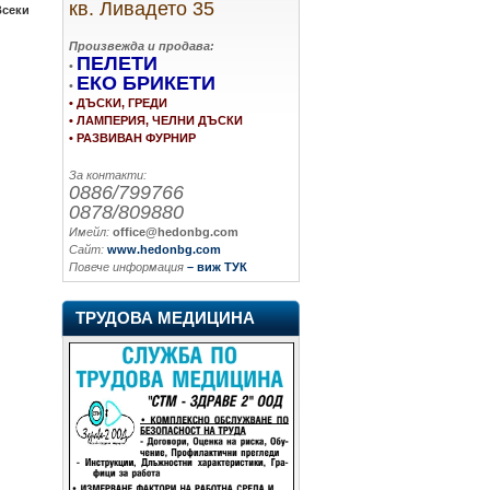
кв. Ливадето 35
Всеки
Произвежда и продава:
ПЕЛЕТИ
•
ЕКО БРИКЕТИ
•
• ДЪСКИ, ГРЕДИ
• ЛАМПЕРИЯ, ЧЕЛНИ ДЪСКИ
• РАЗВИВАН ФУРНИР
За контакти:
0886/799766
0878/809880
Имейл:
office@hedonbg.com
Сайт:
www.hedonbg.com
Повече информация
– виж ТУК
ТРУДОВА МЕДИЦИНА