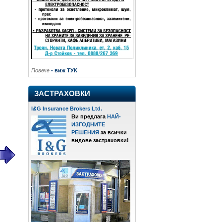
Повече
- виж ТУК
ЗАСТРАХОВКИ
I
&
G Insurance Brokers Ltd.
Ви предлага
НАЙ-
ИЗГОДНИТЕ
РЕШЕНИЯ
за всички
видове застраховки!