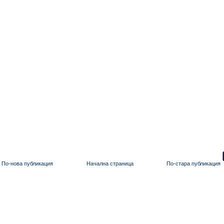
По-нова публикация
Начална страница
По-стара публикация