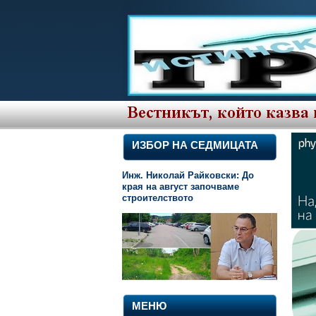
ИЗБОР НА СЕДМИЦАТА
Инж. Николай Райковски: До
края на август започваме
строителството
МЕНЮ