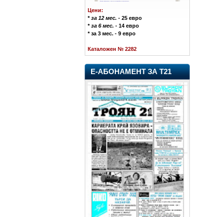
Цени:
*
за 12 мес.
- 25 евро
*
за 6 мес.
- 14 евро
* за 3 мес. - 9 евро
Каталожен № 2282
Е-АБОНАМЕНТ ЗА Т21