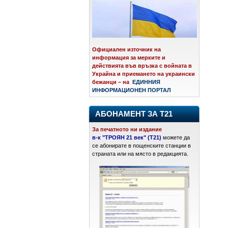
Официален източник на
информация за мерките и
действията във връзка с войната в
Украйна и приемането на украински
бежанци – на
ЕДИННИЯ
ИНФОРМАЦИОНЕН ПОРТАЛ
АБОНАМЕНТ ЗА Т21
За печатното ни издание
в-к "ТРОЯН 21 век" (Т21)
можете да
се абонирате в пощенските станции в
страната или на място в редакцията.