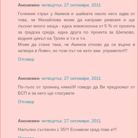
Анонимен
четвъртък, 27 октомври, 2011
Големия страх у Акимов и шайката около него идва от
това, че Михайлова може да направи ревизия и ще
лъснат много неща - една комисионна от 5 % от проекта
за градска среда, една друга по проекта за Шипково,
водния цикъл на Троян и т.н и т.н.
Може да стане така, че Акимов отново да се върне в
затвора в Ловеч, но този път не като зам. управител!!!
Отговор
Анонимен
четвъртък, 27 октомври, 2011
По-тъпо от троянец няма!И говедо да Ви предложат от
БСП и за него ще гласувате
Отговор
Анонимен
четвъртък, 27 октомври, 2011
Напълно съгласен с 35!!! Еснавски град-това е!!!