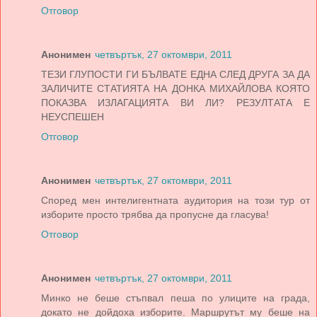
Отговор
Анонимен
четвъртък, 27 октомври, 2011
ТЕЗИ ГЛУПОСТИ ГИ БЪЛВАТЕ ЕДНА СЛЕД ДРУГА ЗА ДА
ЗАЛИЧИТЕ СТАТИЯТА НА ДОНКА МИХАЙЛОВА КОЯТО
ПОКАЗВА ИЗЛАГАЦИЯТА ВИ ЛИ? РЕЗУЛТАТА Е
НЕУСПЕШЕН
Отговор
Анонимен
четвъртък, 27 октомври, 2011
Според мен интелигентната аудитория на този тур от
изборите просто трябва да пропусне да гласува!
Отговор
Анонимен
четвъртък, 27 октомври, 2011
Минко не беше стъпвал пеша по улиците на града,
докато не дойдоха изборите. Маршрутът му беше на