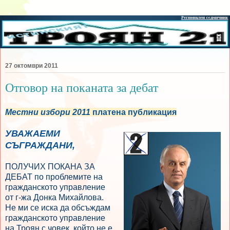
27 октомври 2011
Отговор на поканата за дебат
Местни избори 2011
платена публикация
УВАЖАЕМИ
СЪГРАЖДАНИ,
ПОЛУЧИХ ПОКАНА ЗА
ДЕБАТ по проблемите на
гражданското управление
от г-жа Донка Михайлова.
Не ми се иска да обсъждам
гражданското управление
на Троян с човек, който не е