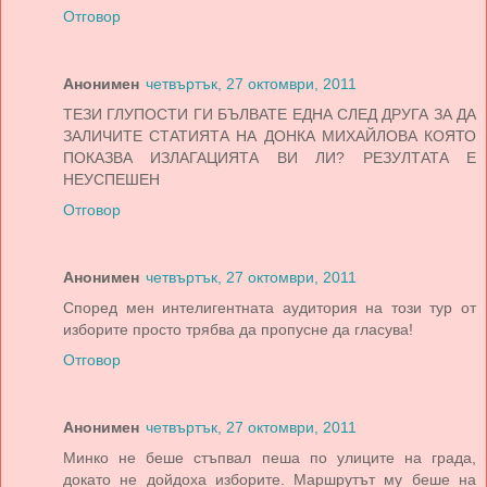
Отговор
Анонимен
четвъртък, 27 октомври, 2011
ТЕЗИ ГЛУПОСТИ ГИ БЪЛВАТЕ ЕДНА СЛЕД ДРУГА ЗА ДА
ЗАЛИЧИТЕ СТАТИЯТА НА ДОНКА МИХАЙЛОВА КОЯТО
ПОКАЗВА ИЗЛАГАЦИЯТА ВИ ЛИ? РЕЗУЛТАТА Е
НЕУСПЕШЕН
Отговор
Анонимен
четвъртък, 27 октомври, 2011
Според мен интелигентната аудитория на този тур от
изборите просто трябва да пропусне да гласува!
Отговор
Анонимен
четвъртък, 27 октомври, 2011
Минко не беше стъпвал пеша по улиците на града,
докато не дойдоха изборите. Маршрутът му беше на