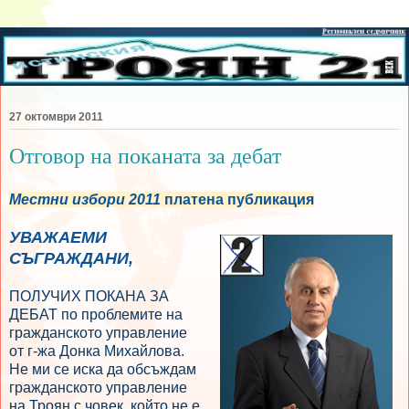
27 октомври 2011
Отговор на поканата за дебат
Местни избори 2011
платена публикация
УВАЖАЕМИ
СЪГРАЖДАНИ,
ПОЛУЧИХ ПОКАНА ЗА
ДЕБАТ по проблемите на
гражданското управление
от г-жа Донка Михайлова.
Не ми се иска да обсъждам
гражданското управление
на Троян с човек, който не е