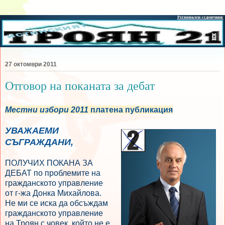
27 октомври 2011
Отговор на поканата за дебат
Местни избори 2011
платена публикация
УВАЖАЕМИ
СЪГРАЖДАНИ,
ПОЛУЧИХ ПОКАНА ЗА
ДЕБАТ по проблемите на
гражданското управление
от г-жа Донка Михайлова.
Не ми се иска да обсъждам
гражданското управление
на Троян с човек, който не е