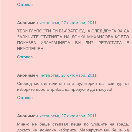
Отговор
Анонимен
четвъртък, 27 октомври, 2011
ТЕЗИ ГЛУПОСТИ ГИ БЪЛВАТЕ ЕДНА СЛЕД ДРУГА ЗА ДА
ЗАЛИЧИТЕ СТАТИЯТА НА ДОНКА МИХАЙЛОВА КОЯТО
ПОКАЗВА ИЗЛАГАЦИЯТА ВИ ЛИ? РЕЗУЛТАТА Е
НЕУСПЕШЕН
Отговор
Анонимен
четвъртък, 27 октомври, 2011
Според мен интелигентната аудитория на този тур от
изборите просто трябва да пропусне да гласува!
Отговор
Анонимен
четвъртък, 27 октомври, 2011
Минко не беше стъпвал пеша по улиците на града,
докато не дойдоха изборите. Маршрутът му беше на