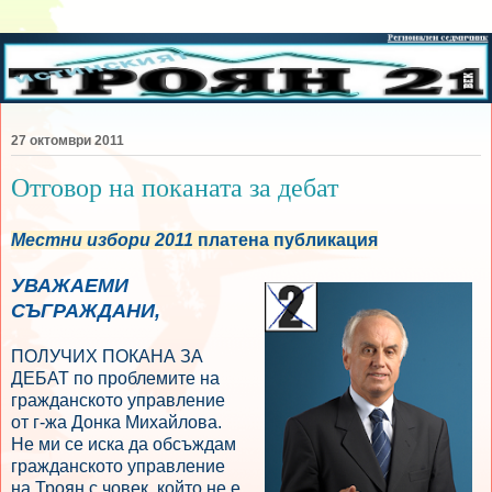
27 октомври 2011
Отговор на поканата за дебат
Местни избори 2011
платена публикация
УВАЖАЕМИ
СЪГРАЖДАНИ,
ПОЛУЧИХ ПОКАНА ЗА
ДЕБАТ по проблемите на
гражданското управление
от г-жа Донка Михайлова.
Не ми се иска да обсъждам
гражданското управление
на Троян с човек, който не е