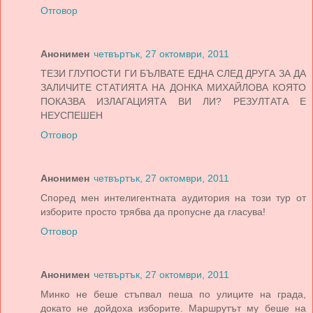
Отговор
Анонимен
четвъртък, 27 октомври, 2011
ТЕЗИ ГЛУПОСТИ ГИ БЪЛВАТЕ ЕДНА СЛЕД ДРУГА ЗА ДА
ЗАЛИЧИТЕ СТАТИЯТА НА ДОНКА МИХАЙЛОВА КОЯТО
ПОКАЗВА ИЗЛАГАЦИЯТА ВИ ЛИ? РЕЗУЛТАТА Е
НЕУСПЕШЕН
Отговор
Анонимен
четвъртък, 27 октомври, 2011
Според мен интелигентната аудитория на този тур от
изборите просто трябва да пропусне да гласува!
Отговор
Анонимен
четвъртък, 27 октомври, 2011
Минко не беше стъпвал пеша по улиците на града,
докато не дойдоха изборите. Маршрутът му беше на