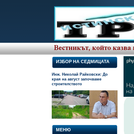
ИЗБОР НА СЕДМИЦАТА
Инж. Николай Райковски: До
края на август започваме
строителството
МЕНЮ