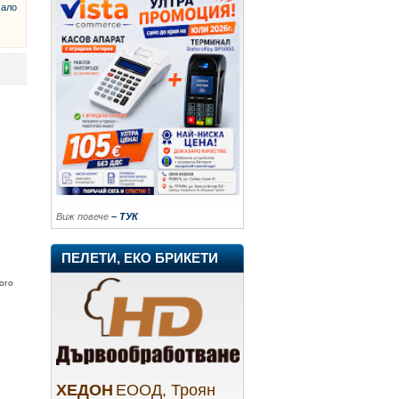
ало
Виж повече
– ТУК
ПЕЛЕТИ, ЕКО БРИКЕТИ
ого
ХЕДОН
ЕООД, Троян