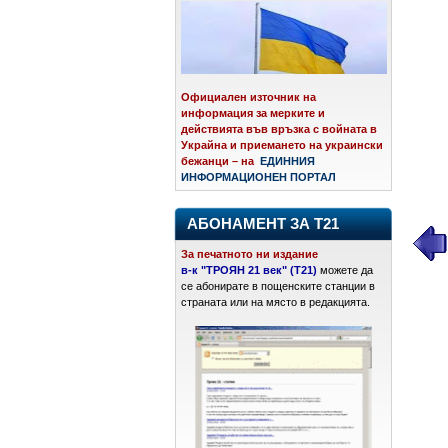
Официален източник на
информация за мерките и
действията във връзка с войната в
Украйна и приемането на украински
бежанци – на
ЕДИННИЯ
ИНФОРМАЦИОНЕН ПОРТАЛ
АБОНАМЕНТ ЗА Т21
За печатното ни издание
в-к "ТРОЯН 21 век" (Т21)
можете да
се абонирате в пощенските станции в
страната или на място в редакцията.