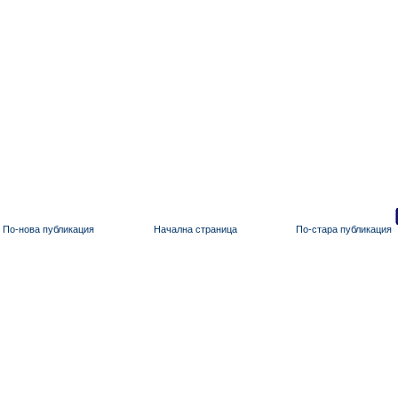
По-нова публикация
Начална страница
По-стара публикация