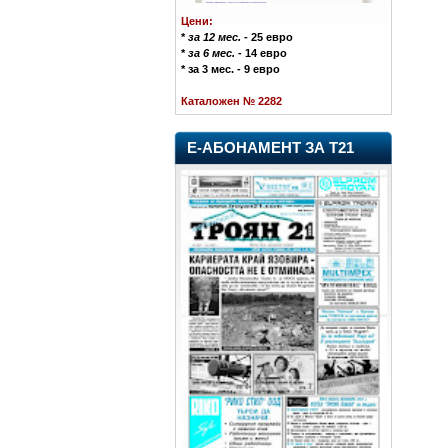
Цени:
*
за 12 мес.
- 25 евро
*
за 6 мес.
- 14 евро
* за 3 мес. - 9 евро
Каталожен № 2282
Е-АБОНАМЕНТ ЗА Т21