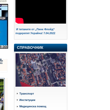
И титаните от „Пинк Флойд“
подкрепят Украйна! 7.04.2022
СПРАВОЧНИК
28
НИ
011
Транспорт
Институции
Медицинска помощ