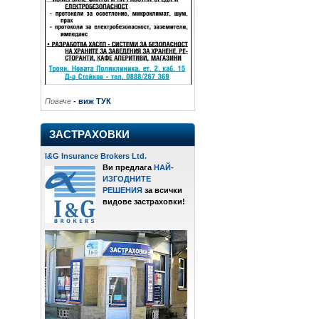
Повече
- виж ТУК
ЗАСТРАХОВКИ
I
&
G Insurance Brokers Ltd.
Ви предлага
НАЙ-
ИЗГОДНИТЕ
РЕШЕНИЯ
за всички
видове застраховки!