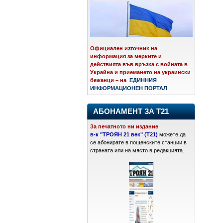
Официален източник на
информация за мерките и
действията във връзка с войната в
Украйна и приемането на украински
бежанци – на
ЕДИННИЯ
ИНФОРМАЦИОНЕН ПОРТАЛ
АБОНАМЕНТ ЗА Т21
За печатното ни издание
в-к "ТРОЯН 21 век" (Т21)
можете да
се абонирате в пощенските станции в
страната или на място в редакцията.