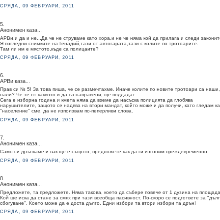
СРЯДА, 09 ФЕВРУАРИ, 2011
5.
Анонимен каза...
АРВи,и да и не...Да че не струваме като хора,и не че няма кой да прилага и следи законит
Я погледни снимките на Генадий,тази от автогарата,тази с колите по тротоарите.
Там ли им е мястото,къде са полицаите?
СРЯДА, 09 ФЕВРУАРИ, 2011
6.
АРВи каза...
Прав си № 5! За това пиша, че се размечтахме. Иначе колите по новите тротоари са наши,
нали? Че те от каквото и да са направени, ще поддадат.
Сега е изборна година и кмета няма да вземе да насъска полицията да глобява
нарушителите, защото се надява на втори мандат, който може и да получи, като гледам ка
"население" сме, да не използвам по-пеперливи слова.
СРЯДА, 09 ФЕВРУАРИ, 2011
7.
Анонимен каза...
Само си дрънкаме и пак ще е същото, предложете как да ги изгоним преждевременно.
СРЯДА, 09 ФЕВРУАРИ, 2011
8.
Анонимен каза...
Предложете, та предложете. Няма такова, което да събере повече от 1 дузина на площада
Кой ще иска да стане за смях при тази всеобща пасивност. По-скоро се подгответе за "дъл
сбогуване". Което може да е доста дълго. Едни избори та втори избори та дрън!
СРЯДА, 09 ФЕВРУАРИ, 2011