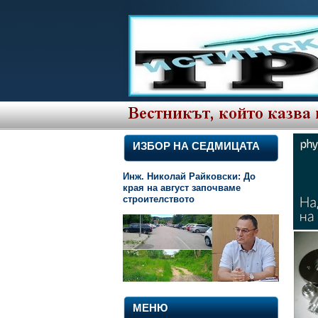
ИЗБОР НА СЕДМИЦАТА
Инж. Николай Райковски: До
края на август започваме
строителството
МЕНЮ