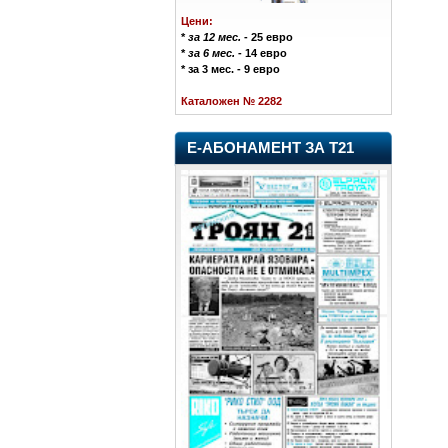
Цени:
*
за 12 мес.
- 25 евро
*
за 6 мес.
- 14 евро
* за 3 мес. - 9 евро
Каталожен № 2282
Е-АБОНАМЕНТ ЗА Т21