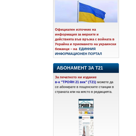
Официален източник на
информация за мерките и
действията във връзка с войната в
Украйна и приемането на украински
бежанци – на
ЕДИННИЯ
ИНФОРМАЦИОНЕН ПОРТАЛ
АБОНАМЕНТ ЗА Т21
За печатното ни издание
в-к "ТРОЯН 21 век" (Т21)
можете да
се абонирате в пощенските станции в
страната или на място в редакцията.