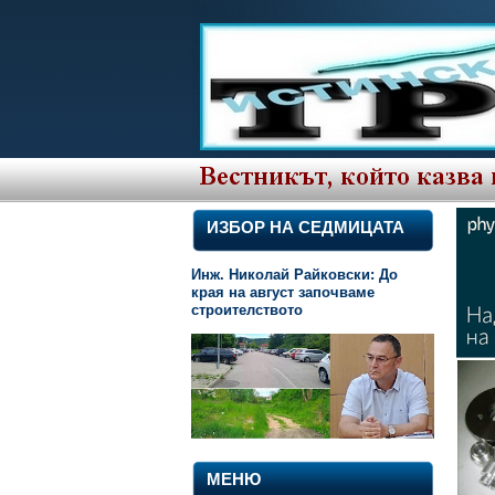
ИЗБОР НА СЕДМИЦАТА
Инж. Николай Райковски: До
края на август започваме
строителството
МЕНЮ