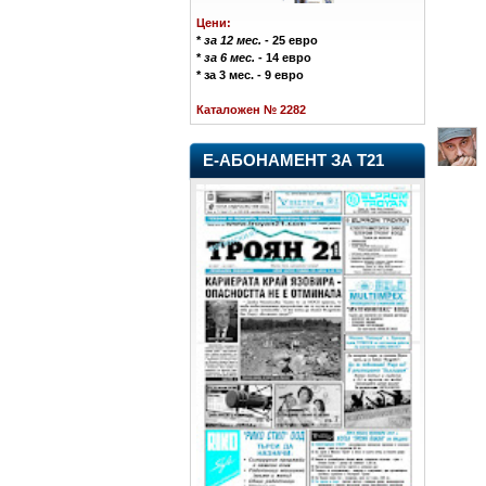
Цени:
*
за 12 мес.
- 25 евро
*
за 6 мес.
- 14 евро
* за 3 мес. - 9 евро
Каталожен № 2282
Е-АБОНАМЕНТ ЗА Т21