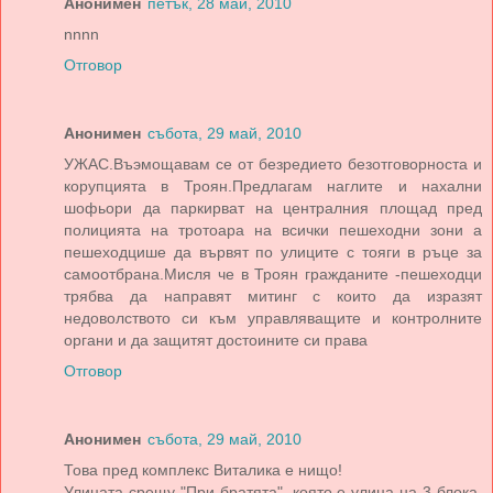
Анонимен
петък, 28 май, 2010
nnnn
Отговор
Анонимен
събота, 29 май, 2010
УЖАС.Въэмощавам се от безредието безотговорноста и
корупцията в Троян.Предлагам наглите и нахални
шофьори да паркирват на централния площад пред
полицията на тротоара на всички пешеходни зони а
пешеходцише да вървят по улиците с тояги в ръце за
самоотбрана.Мисля че в Троян гражданите -пешеходци
трябва да направят митинг с които да изразят
недоволството си към управляващите и контролните
органи и да защитят достоините си права
Отговор
Анонимен
събота, 29 май, 2010
Това пред комплекс Виталика е нищо!
Улицата срещу "При братята", която е улица на 3 блока,