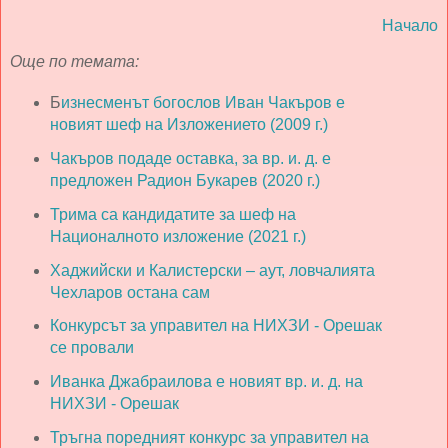
Начало
Още по темата:
Б
изнесменът богослов Иван Чакъров е
новият шеф на Изложението (2009 г.)
Чакъров подаде оставка, за вр. и. д. е
предложен Радион Букарев (2020 г.)
Трима са кандидатите за шеф на
Националното изложение (2021 г.)
Хаджийски и Калистерски – аут, ловчалията
Чехларов остана сам
Конкурсът за управител на НИХЗИ - Орешак
се провали
Иванка Джабраилова е новият вр. и. д. на
НИХЗИ - Орешак
Тръгна поредният конкурс за управител на