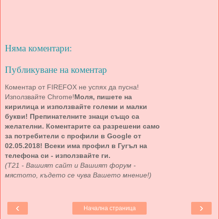
Няма коментари:
Публикуване на коментар
Коментар от FIREFOX не успях да пусна!
Използвайте Chrome!
Моля, пишете на
кирилица и използвайте големи и малки
букви! Препинателните знаци също са
желателни. Коментарите са разрешени само
за потребители с профили в Google от
02.05.2018! Всеки има профил в Гугъл на
телефона си - използвайте ги.
(Т21 - Вашият сайт и Вашият форум -
мястото, където се чува Вашето мнение!)
‹
›
Начална страница