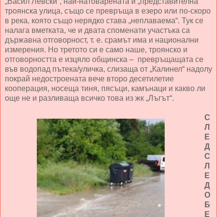
„Васил Левски“, най-натоварената и „представителна“
троянска улица, също се превръща в езеро или по-скоро
в река, която също нерядко става „неплаваема“. Тук се
налага вметката, че и двата споменати участъка са
държавна отговорност, т. е. срамът има и национални
измерения. Но третото си е само наше, троянско и
отговорността е изцяло общинска – превръщащата се
във водопад пътека/уличка, слизаща от „Калинел“ надолу
покрай недостроената вече второ десетилетие
кооперация, носеща тиня, пясъци, камънаци и какво ли
още не и разливаща всичко това из жк „Лъгът“.
С
Л
Е
Д
С
Л
Е
Д
О
Б
Е