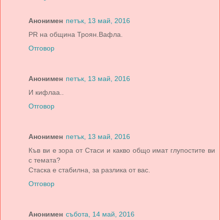
Анонимен
петък, 13 май, 2016
PR на община Троян.Вафла.
Отговор
Анонимен
петък, 13 май, 2016
И кифлаа..
Отговор
Анонимен
петък, 13 май, 2016
Къв ви е зора от Стаси и какво общо имат глупостите ви
с темата?
Стаска е стабилна, за разлика от вас.
Отговор
Анонимен
събота, 14 май, 2016