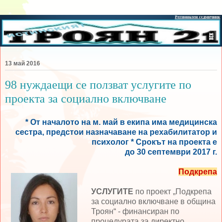
13 май 2016
98 нуждаещи се ползват услугите по
проекта за социално включване
* От началото на м. май в екипа има медицинска
сестра, предстои назначаване на рехабилитатор и
психолог * Срокът на проекта е
до 30 септември 2017 г.
Подкрепа
УСЛУГИТЕ
по проект „Подкрепа
за социално включване в община
Троян“ - финансиран по
процедурата за директно