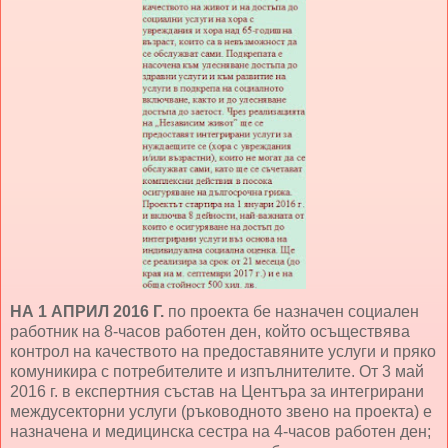
НА 1 АПРИЛ 2016 Г.
по проекта бе назначен социален
работник на 8-часов работен ден, който осъществява
контрол на качеството на предоставяните услуги и пряко
комуникира с потребителите и изпълнителите. От 3 май
2016 г. в експертния състав на Центъра за интегрирани
междусекторни услуги (ръководното звено на проекта) е
назначена и медицинска сестра на 4-часов работен ден;