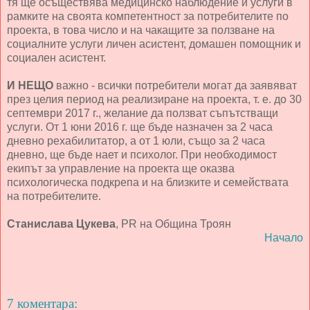
тя ще осъществява медицинско наблюдение и услуги в
рамките на своята компетентност за потребителите по
проекта, в това число и на чакащите за ползване на
социалните услуги личен асистент, домашен помощник и
социален асистент.
И НЕЩО
важно - всички потребители могат да заявяват
през целия период на реализиране на проекта, т. е. до 30
септември 2017 г., желание да ползват съпътстващи
услуги. От 1 юни 2016 г. ще бъде назначен за 2 часа
дневно рехабилитатор, а от 1 юли, също за 2 часа
дневно, ще бъде нает и психолог. При необходимост
екипът за управление на проекта ще оказва
психологическа подкрепа и на близките и семействата
на потребителите.
Станислава Цукева
, PR на Община Троян
Начало
7 коментара: