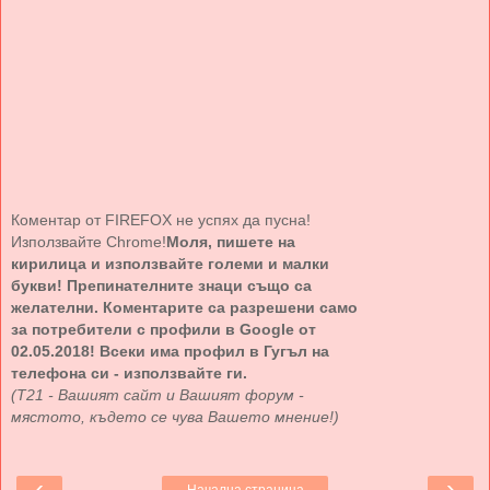
Коментар от FIREFOX не успях да пусна!
Използвайте Chrome!
Моля, пишете на
кирилица и използвайте големи и малки
букви! Препинателните знаци също са
желателни. Коментарите са разрешени само
за потребители с профили в Google от
02.05.2018! Всеки има профил в Гугъл на
телефона си - използвайте ги.
(Т21 - Вашият сайт и Вашият форум -
мястото, където се чува Вашето мнение!)
‹
›