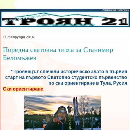
11 февруари 2016
Поредна световна титла за Станимир
Беломъжев
* Троянецът спечели историческо злато в първия
старт на първото Световно студентско първенство
по ски ориентиране в Тула, Русия
Ски ориентиране