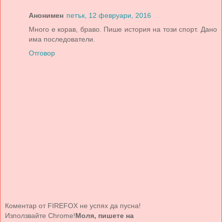
Анонимен
петък, 12 февруари, 2016
Много е корав, браво. Пише история на този спорт. Дано
има последователи.
Отговор
Коментар от FIREFOX не успях да пусна!
Използвайте Chrome!
Моля, пишете на