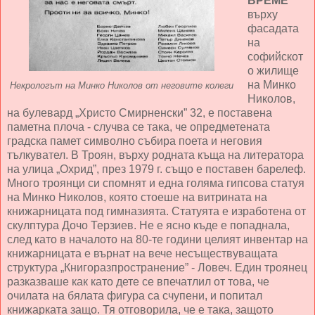
ВРЕМЕ
върху
фасадата
на
софийскот
о жилище
на Минко
Некрологът на Минко Николов от неговите колеги
Николов,
на булевард „Христо Смирненски” 32, е поставена
паметна плоча - случва се така, че опредметената
градска памет символно събира поета и неговия
тълкувател. В Троян, върху родната къща на литератора
на улица „Охрид”, през 1979 г. също е поставен барелеф.
Много троянци си спомнят и една голяма гипсова статуя
на Минко Николов, която стоеше на витрината на
книжарницата под гимназията. Статуята е изработена от
скулптура Дочо Терзиев. Не е ясно къде е попаднала,
след като в началото на 80-те години целият инвентар на
книжарницата е върнат на вече несъществуващата
структура „Книгоразпространение” - Ловеч. Един троянец
разказваше как като дете се впечатлил от това, че
очилата на бялата фигура са счупени, и попитал
книжарката защо. Тя отговорила, че е така, защото