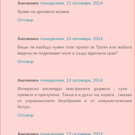
Анонимен
понеделник, 13 октомври, 2014
Браво на духовата музика
Отговор
Анонимен
понеделник, 13 октомври, 2014
Беше ли изобщо нужен този проект за Троян или жабата
видяла,че подковават коня и също вдигнала крак?
Отговор
Анонимен
понеделник, 13 октомври, 2014
Интересно изглеждат окастрените дървета - сухи ,
превити и пречупени. Такъв е и духът на хората , смазан
от управленските безобразия и от комунистическия
ботуш .
Отговор
Анонимен
понеделник, 13 октомври, 2014