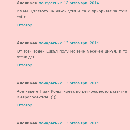
Анонимен
понеделник, 13 октомври, 2014
Имам чувството че някой улици са с приоритет за този
сайт!
Отговор
Анонимен
понеделник, 13 октомври, 2014
От този воден цикъл получих вече месечен цикъл, и то
всеки ден...
Отговор
Анонимен
понеделник, 13 октомври, 2014
Абе къде е Пиян Колю, кмета по регионалното развитие
и европроектите :))))
Отговор
Анонимен
понеделник, 13 октомври, 2014