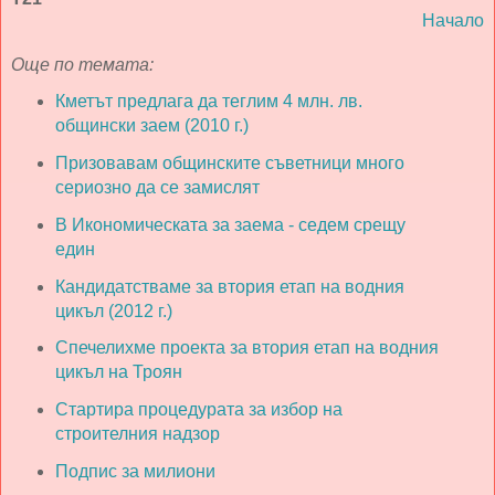
Начало
Още по темата:
Кметът предлага да теглим 4 млн. лв.
общински заем (2010 г.)
Призовавам общинските съветници много
сериозно да се замислят
В Икономическата за заема - седем срещу
един
Кандидатстваме за втория етап на водния
цикъл (2012 г.)
Спечелихме проекта за втория етап на водния
цикъл на Троян
Стартира процедурата за избор на
строителния надзор
Подпис за милиони