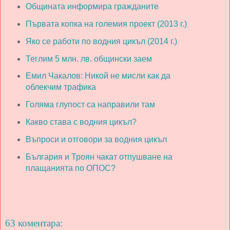
Общината информира гражданите
Първата копка на големия проект (2013 г.)
Яко се работи по водния цикъл (2014 г.)
Теглим 5 млн. лв. общински заем
Емил Чакалов: Никой не мисли как да
облекчим трафика
Голяма глупост са направили там
Какво става с водния цикъл?
Въпроси и отговори за водния цикъл
България и Троян чакат отпушване на
плащанията по ОПОС?
63 коментара: