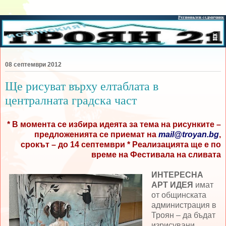
08 септември 2012
Ще рисуват върху елтаблата в
централната градска част
* В момента се избира идеята за тема на рисунките –
предложенията се приемат на
mail@troyan.bg
,
срокът – до 14 септември * Реализацията ще е по
време на Фестивала на сливата
ИНТЕРЕСНА
АРТ ИДЕЯ
имат
от общинската
администрация в
Троян – да бъдат
изрисувани