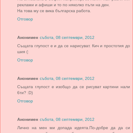
реклами и афиши и то по няколко пъти на ден.
На това му се вика българска работа.
Отговор
Анонимен
събота, 08 септември, 2012
Същата глупост е и да се нарисуват. Кич и простотия до
шия (:
Отговор
Анонимен
събота, 08 септември, 2012
Същата глупост е изобщо да се рисуват картини нали
6ти? :D)
Отговор
Анонимен
събота, 08 септември, 2012
Лично на мен ми допада идеята.По-добре да да си