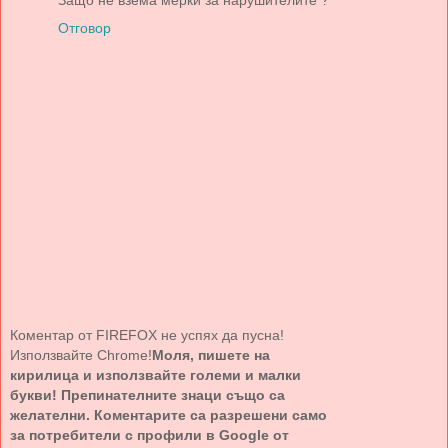
Отговор
Коментар от FIREFOX не успях да пусна!
Използвайте Chrome!
Моля, пишете на
кирилица и използвайте големи и малки
букви! Препинателните знаци също са
желателни. Коментарите са разрешени само
за потребители с профили в Google от