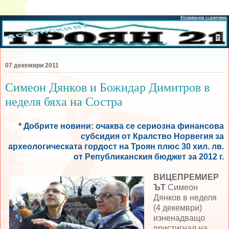
07 декември 2011
Симеон Дянков и Божидар Димитров в
неделя бяха на Состра
* Добрите новини: очаква се сериозна финансова
субсидия от Кралство Норвегия за
археологическата гордост на Троян плюс 30 хил. лв.
от Републиканския бюджет за 2012 г.
ВИЦЕПРЕМИЕР
ЪТ
Симеон
Дянков в неделя
(4 декември)
изненадващо
пристигнал на