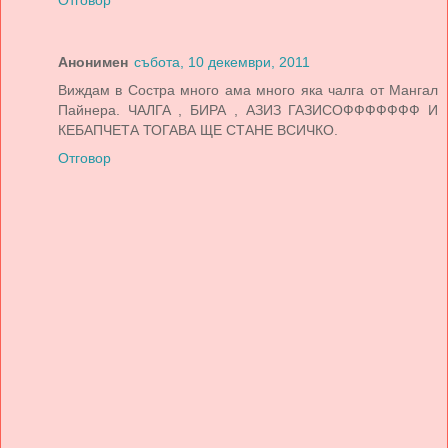
Отговор
Анонимен
събота, 10 декември, 2011
Виждам в Состра много ама много яка чалга от Мангал
Пайнера. ЧАЛГА , БИРА , АЗИЗ ГАЗИСОФФФФФФФ И
КЕБАПЧЕТА ТОГАВА ЩЕ СТАНЕ ВСИЧКО.
Отговор