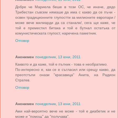
Добре че Мариела беше в този ОС, че иначе, дядо
Трибестан съвсем нямаше да има с какво да се пъчи -
освен традиционните глупостти за милионите европари /
може вече милиарди да са станали/, сега ще каже, че
той е преместил битака и той е бутнал остатъка от
комунистическата глупост, наречена паметник.
Отговор
Анонимен
понеделник, 13 юни, 2011
Каквото и да каже, той е пътник - това е необратимо.
По-интересно е, как се е съгласил или срещу какво, да
преотстъпи онази "красавица" Анита, на Радион
Стратев.
Отговор
Анонимен
понеделник, 13 юни, 2011
Ами най-вероятно вече не може - той е диабетик и не
може и "помощ" да "получава".