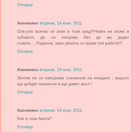
Отговор
Анонимен
вторник, 14 юни, 2011
Оле,оле всичко се знае в този град!!!Човек не може и
хубавото да си направи без да му дадат
съвети.....Радионе, кака умната ги прави тия работи!!!
Отговор
Анонимен
вторник, 14 юни, 2011
Затова не се извършва съешение на мегданя , защото
ще дойдат шашкъни и ще дават акъл !
Отговор
Анонимен
вторник, 14 юни, 2011
Коя е тази Анита?
Отговор