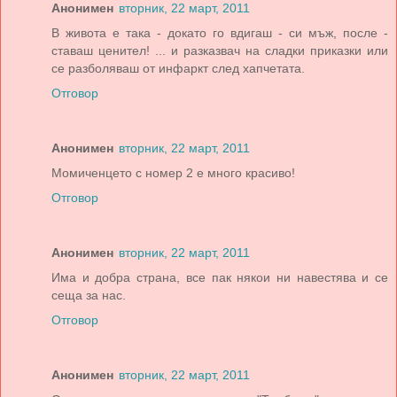
Анонимен
вторник, 22 март, 2011
В живота е така - докато го вдигаш - си мъж, после -
ставаш ценител! ... и разказвач на сладки приказки или
се разболяваш от инфаркт след хапчетата.
Отговор
Анонимен
вторник, 22 март, 2011
Момиченцето с номер 2 е много красиво!
Отговор
Анонимен
вторник, 22 март, 2011
Има и добра страна, все пак някои ни навестява и се
сеща за нас.
Отговор
Анонимен
вторник, 22 март, 2011