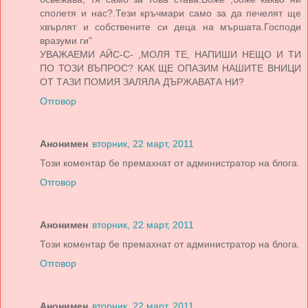
сполетя и нас?.Тези кръчмари само за да печелят ще
хвърлят и собствените си деца на мършата.Господи
вразуми ги"
УВАЖАЕМИ АЙС-С- ,МОЛЯ ТЕ, НАПИШИ НЕЩО И ТИ
ПО ТОЗИ ВЪПРОС? КАК ЩЕ ОПАЗИМ НАШИТЕ ВНИЦИ
ОТ ТАЗИ ПОМИЯ ЗАЛЯЛА ДЪРЖАВАТА НИ?
Отговор
Анонимен
вторник, 22 март, 2011
Този коментар бе премахнат от администратор на блога.
Отговор
Анонимен
вторник, 22 март, 2011
Този коментар бе премахнат от администратор на блога.
Отговор
Анонимен
вторник, 22 март, 2011