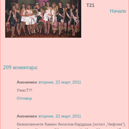
Т21
Начало
209 коментара:
Анонимен
вторник, 22 март, 2011
УжасТ!!!
Отговор
Анонимен
вторник, 22 март, 2011
бизнесмените Камен Ангелов-Кардаша (хотел „Чифлик”),