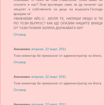
сполетя и нас?.Тези кръчмари само за да печелят ще
хвърлят и собствените си деца на мършата.Господи
вразуми ги"
УВАЖАЕМИ АЙС-С- ,МОЛЯ ТЕ, НАПИШИ НЕЩО И ТИ
ПО ТОЗИ ВЪПРОС? КАК ЩЕ ОПАЗИМ НАШИТЕ ВНИЦИ
ОТ ТАЗИ ПОМИЯ ЗАЛЯЛА ДЪРЖАВАТА НИ?
Отговор
Анонимен
вторник, 22 март, 2011
Този коментар бе премахнат от администратор на блога.
Отговор
Анонимен
вторник, 22 март, 2011
Този коментар бе премахнат от администратор на блога.
Отговор
Анонимен
вторник, 22 март, 2011