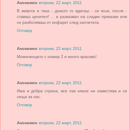
Анонимен
вторник, 22 март, 2011
В живота е така - докато го вдигаш - си мъж, после -
ставаш ценител! ... и разказвач на сладки приказки или
се разболяваш от инфаркт след хапчетата.
Отговор
Анонимен
вторник, 22 март, 2011
Момиченцето с номер 2 е много красиво!
Отговор
Анонимен
вторник, 22 март, 2011
Има и добра страна, все пак някои ни навестява и се
сеща за нас.
Отговор
Анонимен
вторник, 22 март, 2011