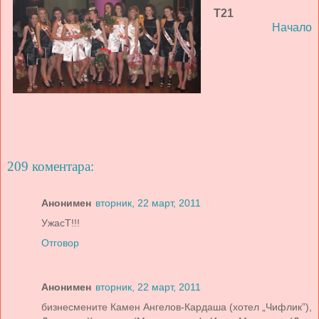
Т21
Начало
209 коментара:
Анонимен
вторник, 22 март, 2011
УжасТ!!!
Отговор
Анонимен
вторник, 22 март, 2011
бизнесмените Камен Ангелов-Кардаша (хотел „Чифлик”),