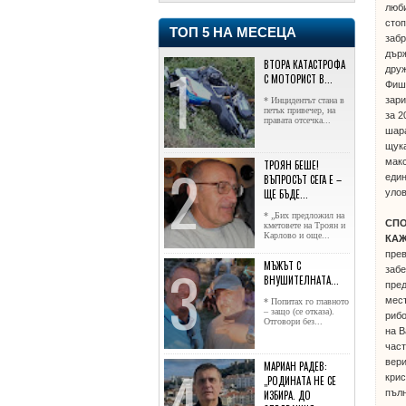
люби
стоп
ТОП 5 НА МЕСЕЦА
забр
държ
ВТОРА КАТАСТРОФА
друж
С МОТОРИСТ В...
Фиш
зари
* Инцидентът стана в
петък привечер, на
за 2
правата отсечка...
шара
щука
макс
ТРОЯН БЕШЕ!
един
ВЪПРОСЪТ СЕГА Е –
улов
ЩЕ БЪДЕ...
* „Бих предложил на
СПО
кметовете на Троян и
Карлово и още...
КА
пре
МЪЖЪТ С
забе
ВНУШИТЕЛНАТА...
пред
мест
* Попитах го главното
– защо (се отказа).
рибо
Отговори без...
на В
част
вери
МАРИАН РАДЕВ:
крис
„РОДИНАТА НЕ СЕ
пълн
ИЗБИРА. ДО