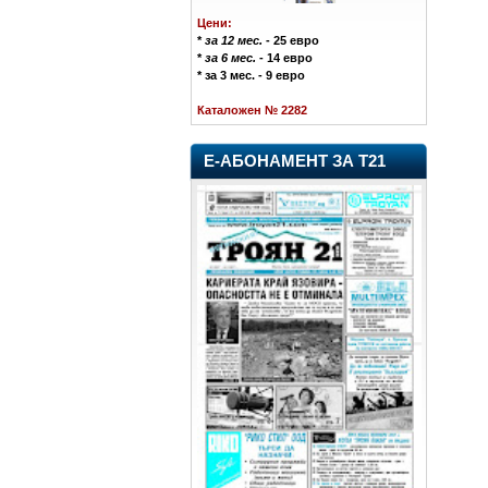
Цени:
*
за 12 мес.
- 25 евро
*
за 6 мес.
- 14 евро
* за 3 мес. - 9 евро
Каталожен № 2282
Е-АБОНАМЕНТ ЗА Т21