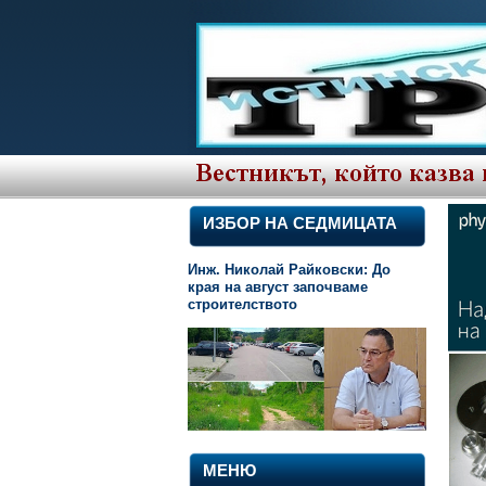
ИЗБОР НА СЕДМИЦАТА
Инж. Николай Райковски: До
края на август започваме
строителството
МЕНЮ