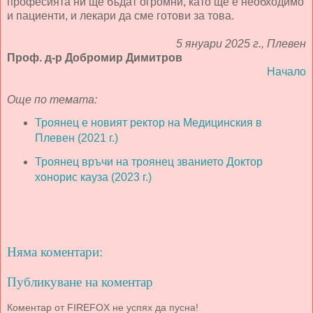
професията ни ще бъдат огромни, като ще е необходимо
и пациенти, и лекари да сме готови за това.
5 януари 2025 г., Плевен
Проф. д-р Добромир Димитров
Начало
Още по темата:
Троянец е новият ректор на Медицинския в
Плевен (2021 г.)
Троянец връчи на троянец званието Доктор
хонорис кауза (2023 г.)
Няма коментари:
Публикуване на коментар
Коментар от FIREFOX не успях да пусна!