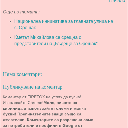
Начало
Още по темата:
Национална инициатива за главната улица на
с. Орешак
Кметът Михайлова се срещна с
представители на „Бъдеще за Орешак“
Няма коментари:
Публикуване на коментар
Коментар от FIREFOX не успях да пусна!
Използвайте Chrome!
Моля, пишете на
кирилица и използвайте големи и малки
букви! Препинателните знаци също са
желателни. Коментарите са разрешени само
за потребители с профили в Google от