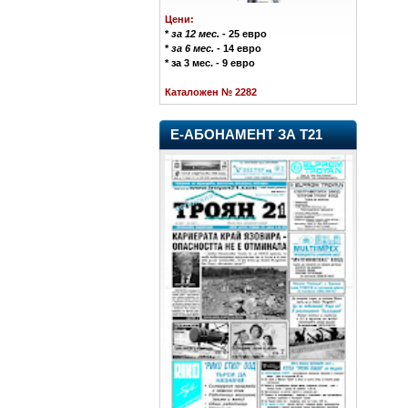
Цени:
*
за 12 мес.
- 25 евро
*
за 6 мес.
- 14 евро
* за 3 мес. - 9 евро
Каталожен № 2282
Е-АБОНАМЕНТ ЗА Т21