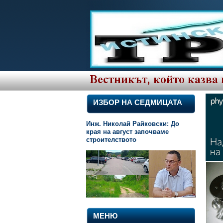
ИЗБОР НА СЕДМИЦАТА
Инж. Николай Райковски: До
края на август започваме
строителството
МЕНЮ