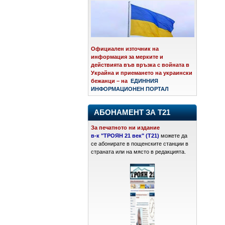
Официален източник на
информация за мерките и
действията във връзка с войната в
Украйна и приемането на украински
бежанци – на
ЕДИННИЯ
ИНФОРМАЦИОНЕН ПОРТАЛ
АБОНАМЕНТ ЗА Т21
За печатното ни издание
в-к "ТРОЯН 21 век" (Т21)
можете да
се абонирате в пощенските станции в
страната или на място в редакцията.