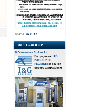
Повече
- виж ТУК
ЗАСТРАХОВКИ
I
&
G Insurance Brokers Ltd.
Ви предлага
НАЙ-
ИЗГОДНИТЕ
РЕШЕНИЯ
за всички
видове застраховки!