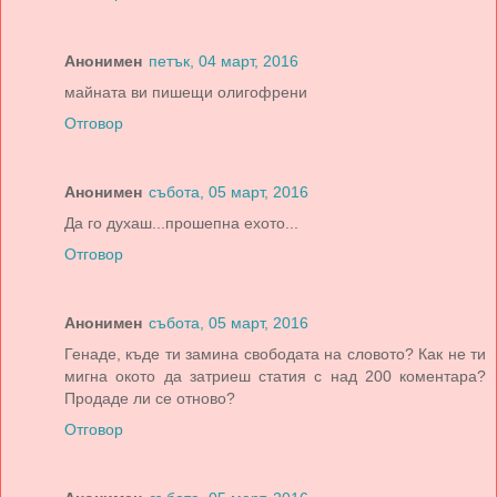
Анонимен
петък, 04 март, 2016
майната ви пишещи олигофрени
Отговор
Анонимен
събота, 05 март, 2016
Да го духаш...прошепна ехото...
Отговор
Анонимен
събота, 05 март, 2016
Генаде, къде ти замина свободата на словото? Как не ти
мигна окото да затриеш статия с над 200 коментара?
Продаде ли се отново?
Отговор