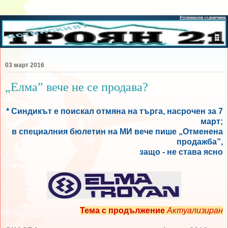
03 март 2016
„Елма” вече не се продава?
* Синдикът е поискал отмяна на търга, насрочен за 7
март;
в специалния бюлетин на МИ вече пише „Отменена
продажба”,
защо - не става ясно
Тема с продължение
Актуализиран