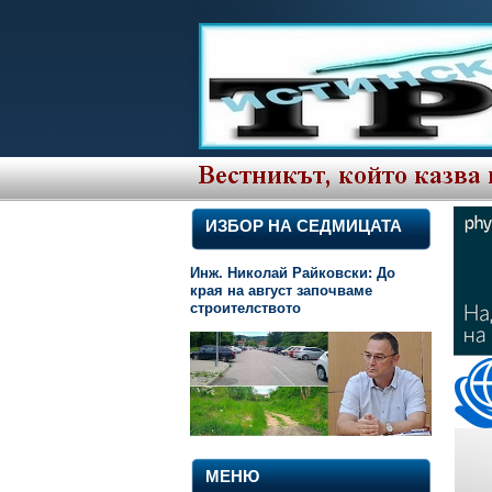
ИЗБОР НА СЕДМИЦАТА
Инж. Николай Райковски: До
края на август започваме
строителството
МЕНЮ