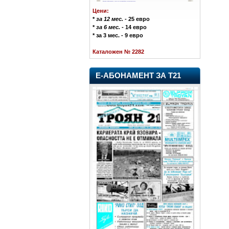
Цени:
*
за 12 мес.
- 25 евро
*
за 6 мес.
- 14 евро
* за 3 мес. - 9 евро
Каталожен № 2282
Е-АБОНАМЕНТ ЗА Т21