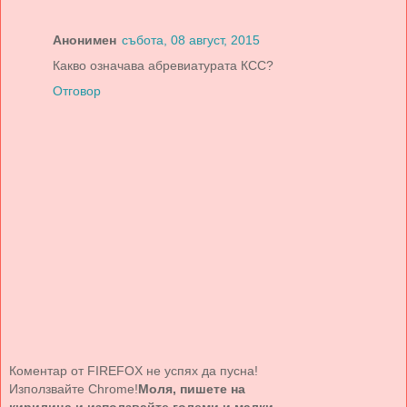
Анонимен
събота, 08 август, 2015
Какво означава абревиатурата КСС?
Отговор
Коментар от FIREFOX не успях да пусна!
Използвайте Chrome!
Моля, пишете на