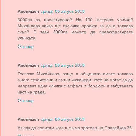
Анонимен
сряда, 05 август, 2015
3000лв за проектиране? На 100 метрова уличка?
Михайлова какво ще включва проекта за да е толкова
скъп? С тези 3000лв можете да преасфалтирате
уличката.
Отговор
Анонимен
сряда, 05 август, 2015
Госпожо Михайлова, защо в общината имате толкова
много строителни и пътни инженери, като не могат да да
направят една уличка с асфалт и бордюри в забутаната
част на града.
Отговор
Анонимен
сряда, 05 август, 2015
Аз пак да попитам кога ще има тротоар на Славейков 36.