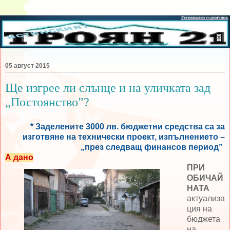
05 август 2015
Ще изгрее ли слънце и на уличката зад
„Постоянство”?
* Заделените 3000 лв. бюджетни средства са за
изготвяне на технически проект, изпълнението –
„през следващ финансов период”
А дано
ПРИ
ОБИЧАЙ
НАТА
актуализа
ция на
бюджета
на