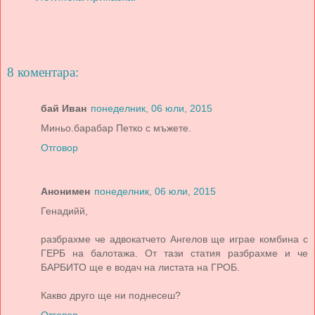
8 коментара:
бай Иван
понеделник, 06 юли, 2015
Миньо.барабар Петко с мъжете.
Отговор
Анонимен
понеделник, 06 юли, 2015
Генадийй,
разбрахме че адвокатчето Ангелов ще играе комбина с
ГЕРБ на балотажа. От тази статия разбрахме и че
БАРБИТО ще е водач на листата на ГРОБ.
Какво друго ще ни поднесеш?