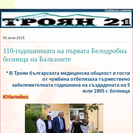
05 юли 2015
110-годишнината на първата Белодробна
болница на Балканите
* В Троян българската медицинска общност и гости
от чужбина отбелязаха тържествено
забележителната годишнина на създадената на 5
юли 1905 г. болница
Юбилейно