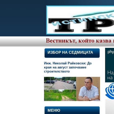
ИЗБОР НА СЕДМИЦАТА
Инж. Николай Райковски: До
края на август започваме
строителството
МЕНЮ