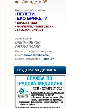
кв. Ливадето 35
Произвежда и продава:
ПЕЛЕТИ
•
ЕКО БРИКЕТИ
•
• ДЪСКИ, ГРЕДИ
• ЛАМПЕРИЯ, ЧЕЛНИ ДЪСКИ
• РАЗВИВАН ФУРНИР
За контакти:
0886/799766
0878/809880
Имейл:
office@hedonbg.com
Сайт:
www.hedonbg.com
Повече информация
– виж ТУК
ТРУДОВА МЕДИЦИНА