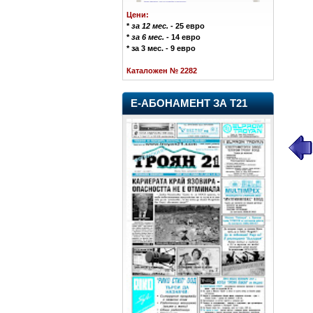
Цени:
*
за 12 мес.
- 25 евро
*
за 6 мес.
- 14 евро
* за 3 мес. - 9 евро
Каталожен № 2282
Е-АБОНАМЕНТ ЗА Т21