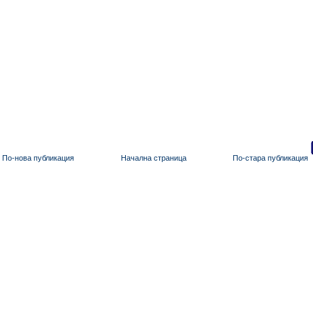
По-нова публикация
Начална страница
По-стара публикация