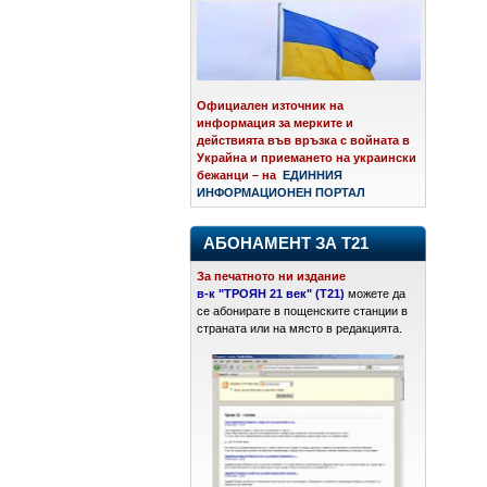
Официален източник на
информация за мерките и
действията във връзка с войната в
Украйна и приемането на украински
бежанци – на
ЕДИННИЯ
ИНФОРМАЦИОНЕН ПОРТАЛ
АБОНАМЕНТ ЗА Т21
За печатното ни издание
в-к "ТРОЯН 21 век" (Т21)
можете да
се абонирате в пощенските станции в
страната или на място в редакцията.