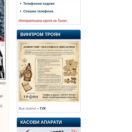
Телефонни кодове
Спешни телефони
Интерактивна карта на Троян
ВИНПРОМ ТРОЯН
2015
рт
 С
Виж повече
– ТУК
КАСОВИ АПАРАТИ