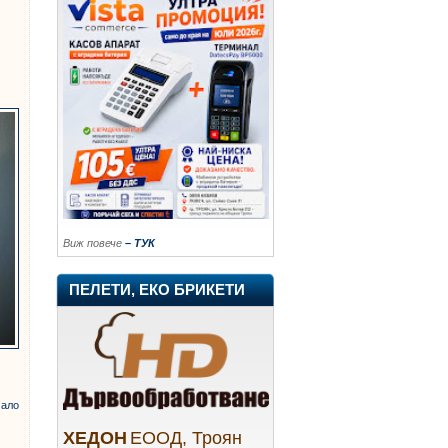
Виж повече
– ТУК
ПЕЛЕТИ, ЕКО БРИКЕТИ
ало
ХЕДОН
ЕООД, Троян